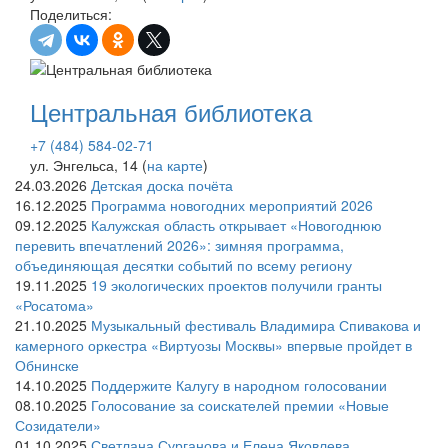
Поделиться:
Центральная библиотека
+7 (484) 584-02-71
ул. Энгельса, 14 (
на карте
)
24.03.2026
Детская доска почёта
16.12.2025
Программа новогодних мероприятий 2026
09.12.2025
Калужская область открывает «Новогоднюю
перевить впечатлений 2026»: зимняя программа,
объединяющая десятки событий по всему региону
19.11.2025
19 экологических проектов получили гранты
«Росатома»
21.10.2025
Музыкальный фестиваль Владимира Спивакова и
камерного оркестра «Виртуозы Москвы» впервые пройдет в
Обнинске
14.10.2025
Поддержите Калугу в народном голосовании
08.10.2025
Голосование за соискателей премии «Новые
Созидатели»
01.10.2025
Светлана Сурганова и Елена Яковлева