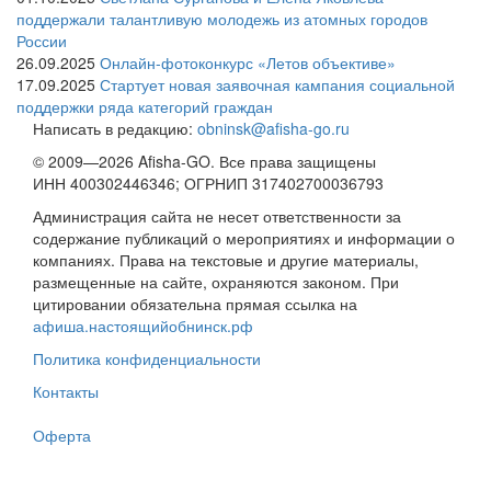
поддержали талантливую молодежь из атомных городов
России
26.09.2025
Онлайн-фотоконкурс «Летов объективе»
17.09.2025
Стартует новая заявочная кампания социальной
поддержки ряда категорий граждан
Написать в редакцию:
obninsk@afisha-go.ru
© 2009—2026 Afisha-GO. Все права защищены
ИНН 400302446346; ОГРНИП 317402700036793
Администрация сайта не несет ответственности за
содержание публикаций о мероприятиях и информации о
компаниях. Права на текстовые и другие материалы,
размещенные на сайте, охраняются законом. При
цитировании обязательна прямая ссылка на
афиша.настоящийобнинск.рф
Политика конфиденциальности
Контакты
Оферта