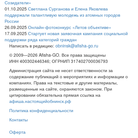
Созидатели»
01.10.2025
Светлана Сурганова и Елена Яковлева
поддержали талантливую молодежь из атомных городов
России
26.09.2025
Онлайн-фотоконкурс «Летов объективе»
17.09.2025
Стартует новая заявочная кампания социальной
поддержки ряда категорий граждан
Написать в редакцию:
obninsk@afisha-go.ru
© 2009—2026 Afisha-GO. Все права защищены
ИНН 400302446346; ОГРНИП 317402700036793
Администрация сайта не несет ответственности за
содержание публикаций о мероприятиях и информации о
компаниях. Права на текстовые и другие материалы,
размещенные на сайте, охраняются законом. При
цитировании обязательна прямая ссылка на
афиша.настоящийобнинск.рф
Политика конфиденциальности
Контакты
Оферта