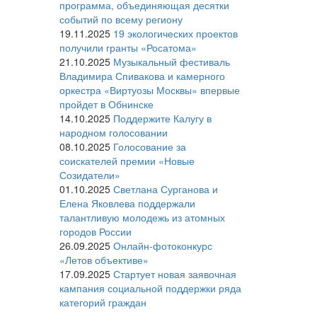
программа, объединяющая десятки
событий по всему региону
19.11.2025
19 экологических проектов
получили гранты «Росатома»
21.10.2025
Музыкальный фестиваль
Владимира Спивакова и камерного
оркестра «Виртуозы Москвы» впервые
пройдет в Обнинске
14.10.2025
Поддержите Калугу в
народном голосовании
08.10.2025
Голосование за
соискателей премии «Новые
Созидатели»
01.10.2025
Светлана Сурганова и
Елена Яковлева поддержали
талантливую молодежь из атомных
городов России
26.09.2025
Онлайн-фотоконкурс
«Летов объективе»
17.09.2025
Стартует новая заявочная
кампания социальной поддержки ряда
категорий граждан