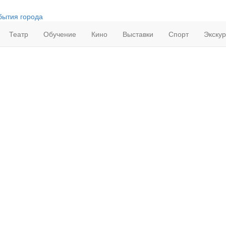
бытия города
Театр
Обучение
Кино
Выставки
Спорт
Экску