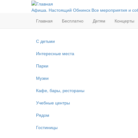
Перейти
к
Афиша. Настоящий Обнинск
Все мероприятия и со
основному
Главная
Бесплатно
Детям
Концерты
содержанию
С детьми
Интересные места
Парки
Музеи
Кафе, бары, рестораны
Учебные центры
Рядом
Гостиницы