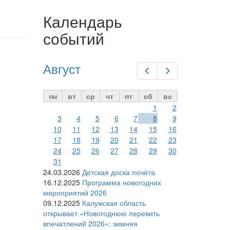
Календарь
событий
Август
Предыдущий
Следующий
пн
вт
ср
чт
пт
сб
вс
1
2
3
4
5
6
7
8
9
10
11
12
13
14
15
16
17
18
19
20
21
22
23
24
25
26
27
28
29
30
31
24.03.2026
Детская доска почёта
16.12.2025
Программа новогодних
мероприятий 2026
09.12.2025
Калужская область
открывает «Новогоднюю перевить
впечатлений 2026»: зимняя