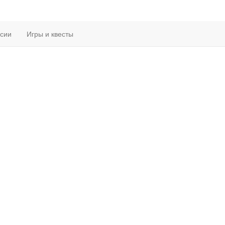
рсии
Игры и квесты