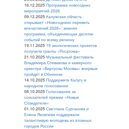
16.12.2025
Программа новогодних
мероприятий 2026
09.12.2025
Калужская область
открывает «Новогоднюю перевить
впечатлений 2026»: зимняя
программа, объединяющая десятки
событий по всему региону
19.11.2025
19 экологических проектов
получили гранты «Росатома»
21.10.2025
Музыкальный фестиваль
Владимира Спивакова и камерного
оркестра «Виртуозы Москвы» впервые
пройдет в Обнинске
14.10.2025
Поддержите Калугу в
народном голосовании
08.10.2025
Голосование за
соискателей премии «Новые
Созидатели»
01.10.2025
Светлана Сурганова и
Елена Яковлева поддержали
талантливую молодежь из атомных
городов России