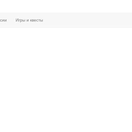
рсии
Игры и квесты