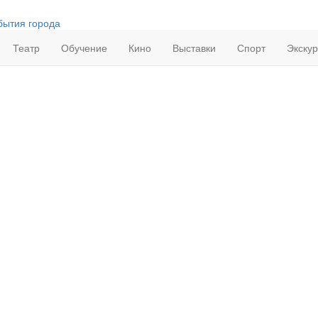
бытия города
Театр
Обучение
Кино
Выставки
Спорт
Экску