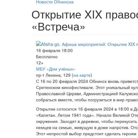
Новости Обнинска
Открытие XIX право
«Встреча»
16 февраля 18:00
Бесплатно
12+
МБУ «Дом учёных»
пр-т Ленина, 129 (
на карте
)
С 16 по 20 февраля 2024 Обнинск вновь приветс
Сретенском кинофестивале.
Этот уникальный ку
Православной Церкви, Администрацией Калужской
собраться вместе, чтобы погрузиться в мир право
Открытие сотосится 16 февраля 2024 в 18:00 в 
«Капитан. Летом 1941 года».
Начало Великой Оте
окружения. Заходят в деревню, чтобы перекусить
немцев на семью, живущую в доме напротив. Отси
Этот непростой выбор предстоит сделать героям