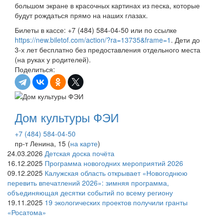
большом экране в красочных картинах из песка, которые
будут рождаться прямо на наших глазах.
Билеты в кассе: +7 (484) 584-04-50 или по ссылке
https://new.biletof.com/action/?ra=13735&frame=1
. Дети до
3-х лет бесплатно без предоставления отдельного места
(на руках у родителей).
Поделиться:
Дом культуры ФЭИ
+7 (484) 584-04-50
пр-т Ленина, 15 (
на карте
)
24.03.2026
Детская доска почёта
16.12.2025
Программа новогодних мероприятий 2026
09.12.2025
Калужская область открывает «Новогоднюю
перевить впечатлений 2026»: зимняя программа,
объединяющая десятки событий по всему региону
19.11.2025
19 экологических проектов получили гранты
«Росатома»