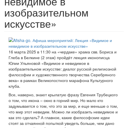
невидимое в
изобразительном
искусстве»
16 марта 2025 в 11:30 на «чердаке» храма свв. Бориса и
Глеба в Белкине (2 этаж) пройдёт лекция иконописца
Юлии Ульяновой «Видимое и невидимое в
изобразительном искусстве: диалог русской религиозной
философии и художественного творчества Серебряного
века» в рамках Великопостного марафона Культурного
клуба.
Все, наверно, знают крылатую фразу Евгения Трубецкого
о том, что икона – окно в горний мир. Но мало кто
задумывается о том, что это за мир, и еще меньше о том,
что мир этот невидим. Можно ли изобразить невидимое и
как это сделать? А главное, какие философские идеи
стоят за отчаянной попыткой увидеть больше, чем дано