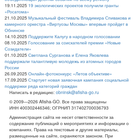
19.11.2025
19 экологических проектов получили гранты
«Росатома»
21.10.2025
Музыкальный фестиваль Владимира Спивакова и
камерного оркестра «Виртуозы Москвы» впервые пройдет в
Обнинске
14.10.2025
Поддержите Калугу в народном голосовании
08.10.2025
Голосование за соискателей премии «Новые
Созидатели»
01.10.2025
Светлана Сурганова и Елена Яковлева
поддержали талантливую молодежь из атомных городов
России
26.09.2025
Онлайн-фотоконкурс «Летов объективе»
17.09.2025
Стартует новая заявочная кампания социальной
поддержки ряда категорий граждан
Написать в редакцию:
obninsk@afisha-go.ru
© 2009—2026 Afisha-GO. Все права защищены
ИНН 400302446346; ОГРНИП 317402700036793
Администрация сайта не несет ответственности за
содержание публикаций о мероприятиях и информации о
компаниях. Права на текстовые и другие материалы,
размещенные на сайте, охраняются законом. При